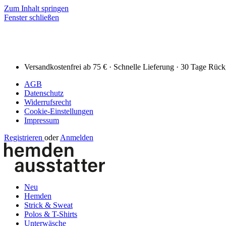
Zum Inhalt springen
Fenster schließen
Versandkostenfrei ab 75 € · Schnelle Lieferung · 30 Tage Rüc
AGB
Datenschutz
Widerrufsrecht
Cookie-Einstellungen
Impressum
Registrieren
oder
Anmelden
Neu
Hemden
Strick & Sweat
Polos & T-Shirts
Unterwäsche