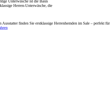
tige Unterwäsche ist die Basis
tklassige Herren-Unterwäsche, die
usstatter finden Sie erstklassige Herrenhemden im Sale – perfekt fü
ahren