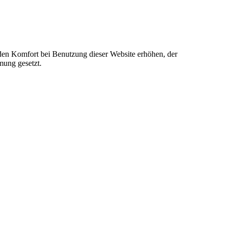
e den Komfort bei Benutzung dieser Website erhöhen, der
mung gesetzt.