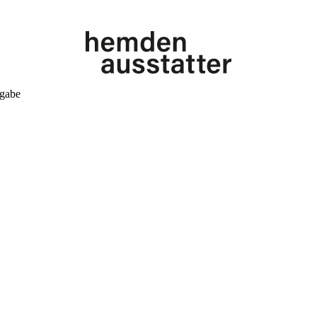
kgabe