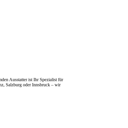
n Ausstatter ist Ihr Spezialist für
z, Salzburg oder Innsbruck – wir