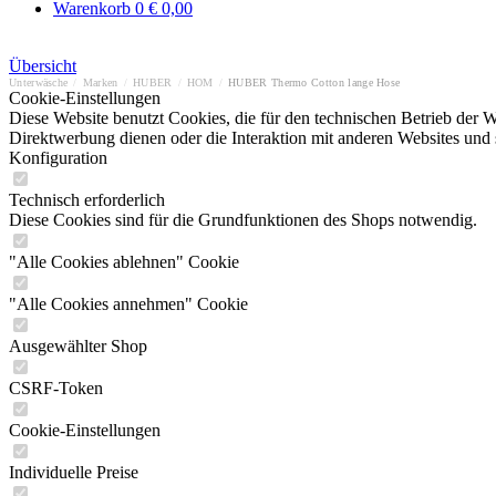
Warenkorb
0
€ 0,00
Übersicht
Unterwäsche
/
Marken
/
HUBER
/
HOM
/
HUBER Thermo Cotton lange Hose
Cookie-Einstellungen
Diese Website benutzt Cookies, die für den technischen Betrieb der W
Direktwerbung dienen oder die Interaktion mit anderen Websites und 
Konfiguration
Technisch erforderlich
Diese Cookies sind für die Grundfunktionen des Shops notwendig.
"Alle Cookies ablehnen" Cookie
"Alle Cookies annehmen" Cookie
Ausgewählter Shop
CSRF-Token
Cookie-Einstellungen
Individuelle Preise