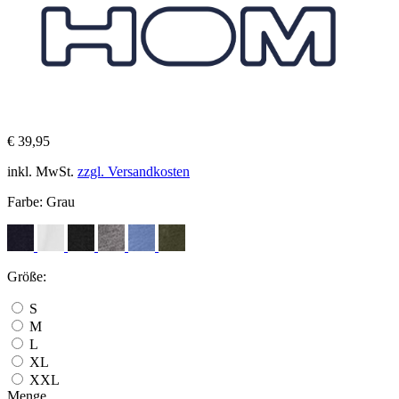
€ 39,95
inkl. MwSt.
zzgl. Versandkosten
Farbe:
Grau
Größe:
S
M
L
XL
XXL
Menge