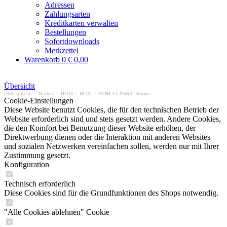
Adressen
Zahlungsarten
Kreditkarten verwalten
Bestellungen
Sofortdownloads
Merkzettel
Warenkorb
0
€ 0,00
Übersicht
Unterwäsche
/
Marken
/
HOM
/
HOM
/
HOM CLASSIC Shorts
Cookie-Einstellungen
Diese Website benutzt Cookies, die für den technischen Betrieb der
Website erforderlich sind und stets gesetzt werden. Andere Cookies,
die den Komfort bei Benutzung dieser Website erhöhen, der
Direktwerbung dienen oder die Interaktion mit anderen Websites
und sozialen Netzwerken vereinfachen sollen, werden nur mit Ihrer
Zustimmung gesetzt.
Konfiguration
Technisch erforderlich
Diese Cookies sind für die Grundfunktionen des Shops notwendig.
"Alle Cookies ablehnen" Cookie