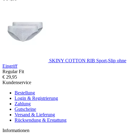
SKINY COTTON RIB Sport-Slip ohne
Eingriff
Regular Fit
€ 29,95
Kundenservice
Bestellung
Login & Registrierung
Zahlung
Gutscheine
Versand & Lieferung
Rücksendung & Erstattung
Informationen