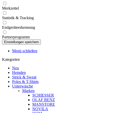
Merkzettel
Statistik & Tracking
Endgeräteerkennung
Partnerprogramm
Menü schließen
Kategorien
Neu
Hemden
Strick & Sweat
Polos & T-Shirts
Unterwäsche
Marken
SCHIESSER
OLAF BENZ
MANSTORE
NOVILA