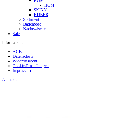
HOM
HOM
SKINY
HUBER
Sortiment
Bademode
Nachtwäsche
Sale
Informationen
AGB
Datenschutz
Widerrufsrecht
Cookie-Einstellungen
Impressum
Anmelden