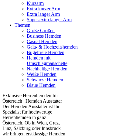
Kurzarm
Extra kurzer Arm
Extra langer Arm
Super-extra langer Arm
Themen
Große Größen
Business Hemden
Casual Hemden
Gala- & Hochzeitshemden
Bügelfreie Hemden
Hemden mit
Umschlagmanschette
Nachhaltige Hemden
Weiße Hemden
Schwarze Hemden
Blaue Hemden
Exklusive Herrenhemden für
Österreich | Hemden Ausstatter
Der Hemden Ausstatter ist Ihr
Spezialist für hochwertige
Herrenhemden in ganz
Österreich. Ob in Wien, Graz,
Linz, Salzburg oder Innsbruck –
wir bringen erstklassige Hemden