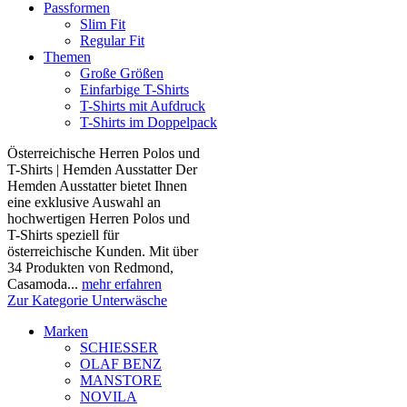
Passformen
Slim Fit
Regular Fit
Themen
Große Größen
Einfarbige T-Shirts
T-Shirts mit Aufdruck
T-Shirts im Doppelpack
Österreichische Herren Polos und
T-Shirts | Hemden Ausstatter Der
Hemden Ausstatter bietet Ihnen
eine exklusive Auswahl an
hochwertigen Herren Polos und
T-Shirts speziell für
österreichische Kunden. Mit über
34 Produkten von Redmond,
Casamoda...
mehr erfahren
Zur Kategorie Unterwäsche
Marken
SCHIESSER
OLAF BENZ
MANSTORE
NOVILA