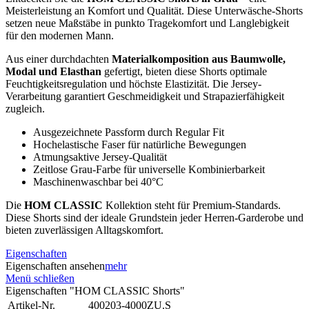
Meisterleistung an Komfort und Qualität. Diese Unterwäsche-Shorts
setzen neue Maßstäbe in punkto Tragekomfort und Langlebigkeit
für den modernen Mann.
Aus einer durchdachten
Materialkomposition aus Baumwolle,
Modal und Elasthan
gefertigt, bieten diese Shorts optimale
Feuchtigkeitsregulation und höchste Elastizität. Die Jersey-
Verarbeitung garantiert Geschmeidigkeit und Strapazierfähigkeit
zugleich.
Ausgezeichnete Passform durch Regular Fit
Hochelastische Faser für natürliche Bewegungen
Atmungsaktive Jersey-Qualität
Zeitlose Grau-Farbe für universelle Kombinierbarkeit
Maschinenwaschbar bei 40°C
Die
HOM CLASSIC
Kollektion steht für Premium-Standards.
Diese Shorts sind der ideale Grundstein jeder Herren-Garderobe und
bieten zuverlässigen Alltagskomfort.
Eigenschaften
Eigenschaften ansehen
mehr
Menü schließen
Eigenschaften "HOM CLASSIC Shorts"
Artikel-Nr.
400203-4000ZU.S