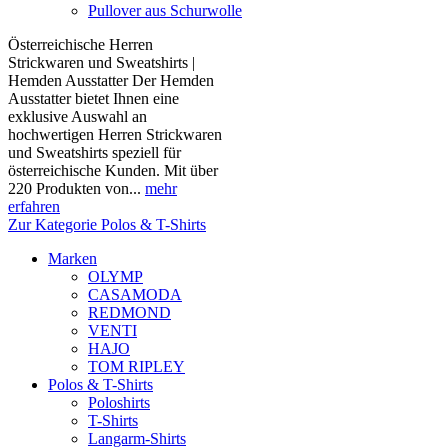
Pullover aus Schurwolle
Österreichische Herren
Strickwaren und Sweatshirts |
Hemden Ausstatter Der Hemden
Ausstatter bietet Ihnen eine
exklusive Auswahl an
hochwertigen Herren Strickwaren
und Sweatshirts speziell für
österreichische Kunden. Mit über
220 Produkten von...
mehr
erfahren
Zur Kategorie Polos & T-Shirts
Marken
OLYMP
CASAMODA
REDMOND
VENTI
HAJO
TOM RIPLEY
Polos & T-Shirts
Poloshirts
T-Shirts
Langarm-Shirts