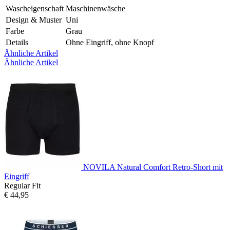
Wascheigenschaft
Maschinenwäsche
Design & Muster
Uni
Farbe
Grau
Details
Ohne Eingriff, ohne Knopf
Ähnliche Artikel
Ähnliche Artikel
NOVILA Natural Comfort Retro-Short mit
Eingriff
Regular Fit
€ 44,95