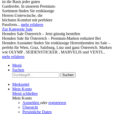
ist die Basis jeder guten
Garderobe. In unserem Premium-
Sortiment finden Sie erstklassige
Herren-Unterwäsche, die
höchsten Komfort mit perfekter
Passform...
mehr erfahren
Zur Kategorie Sale
Hemden Sale Österreich – Jetzt günstig bestellen
Hemden Sale für Österreich – Premium-Marken reduziert Bei
Hemden Ausstatter finden Sie erstklassige Herrenhemden im Sale –
perfekt für Wien, Graz, Salzburg, Linz und ganz Österreich. Marken
wie OLYMP , SEIDENSTICKER , MARVELIS und VENTI...
mehr erfahren
Menü
Suchen
Suchen
Merkzettel
Mein Konto
Menü schließen
Mein Konto
Anmelden
oder
registrieren
Übersicht
Persönliche Daten