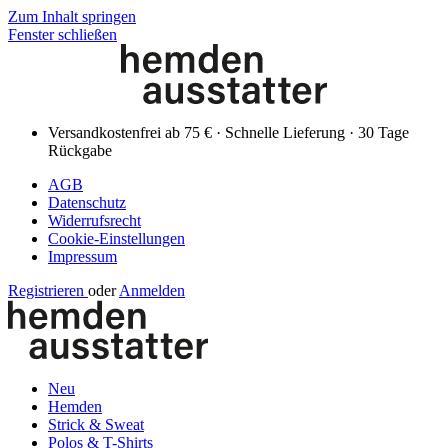
Zum Inhalt springen
Fenster schließen
Versandkostenfrei ab 75 € · Schnelle Lieferung · 30 Tage
Rückgabe
AGB
Datenschutz
Widerrufsrecht
Cookie-Einstellungen
Impressum
Registrieren
oder
Anmelden
Neu
Hemden
Strick & Sweat
Polos & T-Shirts