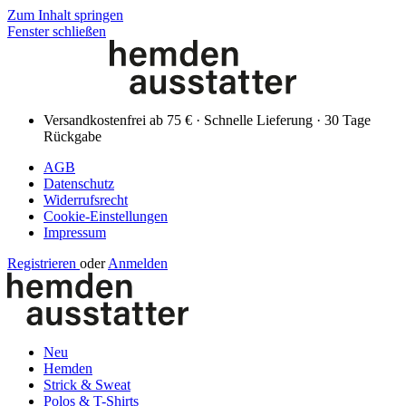
Zum Inhalt springen
Fenster schließen
Versandkostenfrei ab 75 € · Schnelle Lieferung · 30 Tage
Rückgabe
AGB
Datenschutz
Widerrufsrecht
Cookie-Einstellungen
Impressum
Registrieren
oder
Anmelden
Neu
Hemden
Strick & Sweat
Polos & T-Shirts