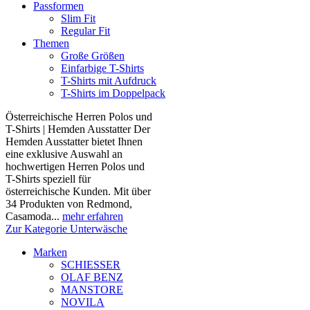
Passformen
Slim Fit
Regular Fit
Themen
Große Größen
Einfarbige T-Shirts
T-Shirts mit Aufdruck
T-Shirts im Doppelpack
Österreichische Herren Polos und
T-Shirts | Hemden Ausstatter Der
Hemden Ausstatter bietet Ihnen
eine exklusive Auswahl an
hochwertigen Herren Polos und
T-Shirts speziell für
österreichische Kunden. Mit über
34 Produkten von Redmond,
Casamoda...
mehr erfahren
Zur Kategorie Unterwäsche
Marken
SCHIESSER
OLAF BENZ
MANSTORE
NOVILA