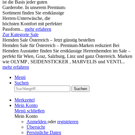
ist die Basis jeder guten
Garderobe. In unserem Premium-
Sortiment finden Sie erstklassige
Herren-Unterwäsche, die
höchsten Komfort mit perfekter
Passform...
mehr erfahren
Zur Kategorie Sale
Hemden Sale Österreich – Jetzt günstig bestellen
Hemden Sale für Österreich – Premium-Marken reduziert Bei
Hemden Ausstatter finden Sie erstklassige Herrenhemden im Sale –
perfekt für Wien, Graz, Salzburg, Linz und ganz Österreich. Marken
wie OLYMP , SEIDENSTICKER , MARVELIS und VENTI...
mehr erfahren
Menü
Suchen
Suchen
Merkzettel
Mein Konto
Menü schließen
Mein Konto
Anmelden
oder
registrieren
Übersicht
Persönliche Daten