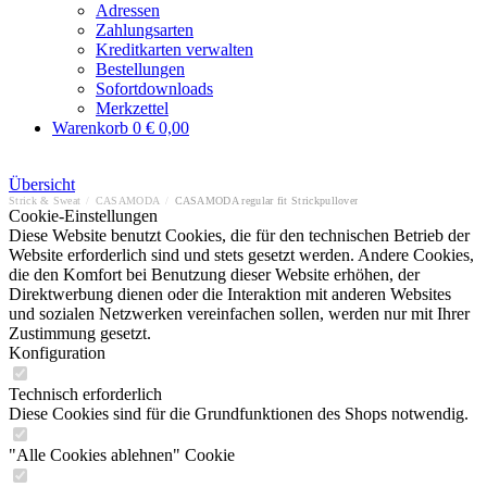
Adressen
Zahlungsarten
Kreditkarten verwalten
Bestellungen
Sofortdownloads
Merkzettel
Warenkorb
0
€ 0,00
Übersicht
Strick & Sweat
/
CASAMODA
/
CASAMODA regular fit Strickpullover
Cookie-Einstellungen
Diese Website benutzt Cookies, die für den technischen Betrieb der
Website erforderlich sind und stets gesetzt werden. Andere Cookies,
die den Komfort bei Benutzung dieser Website erhöhen, der
Direktwerbung dienen oder die Interaktion mit anderen Websites
und sozialen Netzwerken vereinfachen sollen, werden nur mit Ihrer
Zustimmung gesetzt.
Konfiguration
Technisch erforderlich
Diese Cookies sind für die Grundfunktionen des Shops notwendig.
"Alle Cookies ablehnen" Cookie