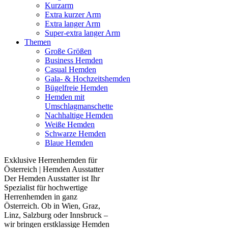
Kurzarm
Extra kurzer Arm
Extra langer Arm
Super-extra langer Arm
Themen
Große Größen
Business Hemden
Casual Hemden
Gala- & Hochzeitshemden
Bügelfreie Hemden
Hemden mit
Umschlagmanschette
Nachhaltige Hemden
Weiße Hemden
Schwarze Hemden
Blaue Hemden
Exklusive Herrenhemden für
Österreich | Hemden Ausstatter
Der Hemden Ausstatter ist Ihr
Spezialist für hochwertige
Herrenhemden in ganz
Österreich. Ob in Wien, Graz,
Linz, Salzburg oder Innsbruck –
wir bringen erstklassige Hemden