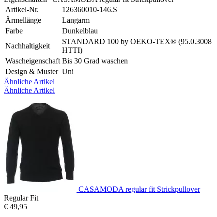
Artikel-Nr.
126360010-146.S
Ärmellänge
Langarm
Farbe
Dunkelblau
STANDARD 100 by OEKO-TEX® (95.0.3008
Nachhaltigkeit
HTTI)
Wascheigenschaft
Bis 30 Grad waschen
Design & Muster
Uni
Ähnliche Artikel
Ähnliche Artikel
CASAMODA regular fit Strickpullover
Regular Fit
€ 49,95