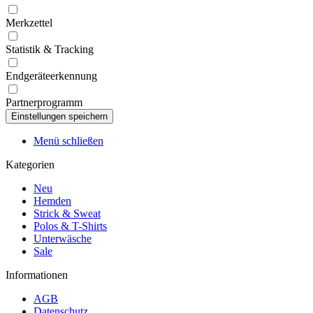
Merkzettel
Statistik & Tracking
Endgeräteerkennung
Partnerprogramm
Menü schließen
Kategorien
Neu
Hemden
Strick & Sweat
Polos & T-Shirts
Unterwäsche
Sale
Informationen
AGB
Datenschutz