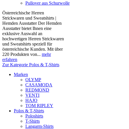
Pullover aus Schurwolle
Österreichische Herren
Strickwaren und Sweatshirts |
Hemden Ausstatter Der Hemden
Ausstatter bietet Ihnen eine
exklusive Auswahl an
hochwertigen Herren Strickwaren
und Sweatshirts speziell für
österreichische Kunden. Mit über
220 Produkten von...
mehr
erfahren
Zur Kategorie Polos & T-Shirts
Marken
OLYMP
CASAMODA
REDMOND
VENTI
HAJO
TOM RIPLEY
Polos & T-Shirts
Poloshirts
T-Shirts
Langarm-Shirts