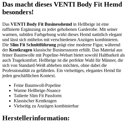
Das macht dieses VENTI Body Fit Hemd
besonders!
Das
VENTI Body Fit Businesshemd
in Hellbeige ist eine
raffinierte Ergänzung zu jeder gehobenen Garderobe. Mit seiner
warmen, subtilen Farbgebung wirkt dieses Hemd natürlich elegant
und lässt sich mühelos mit verschiedenen Anzügen kombinieren.
Die
Slim Fit Schnittführung
prägt eine moderne Figur, während
der
Kentkragen
klassische Businessnorm erfüllt. Das Material aus
feiner Baumwolle mit Popeline-Webart bietet sowohl Haltbarkeit als
auch Tragekomfort. Hellbeige ist die perfekte Wahl für Männer, die
sich von Standard-Weiß abheben möchten, ohne dabei die
Professionalität zu gefährden. Ein vielseitiges, elegantes Hemd für
jeden geschäftlichen Kontext.
Feine Baumwoll-Popeline
Warme Hellbeige-Nuance
Tailierte Slim Fit Passform
Klassischer Kentkragen
Vielseitig zu Anzügen kombinierbar
Herstellerinformation: