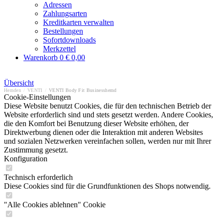
Adressen
Zahlungsarten
Kreditkarten verwalten
Bestellungen
Sofortdownloads
Merkzettel
Warenkorb
0
€ 0,00
Übersicht
Hemden
/
VENTI
/
VENTI Body Fit Businesshemd
Cookie-Einstellungen
Diese Website benutzt Cookies, die für den technischen Betrieb der
Website erforderlich sind und stets gesetzt werden. Andere Cookies,
die den Komfort bei Benutzung dieser Website erhöhen, der
Direktwerbung dienen oder die Interaktion mit anderen Websites
und sozialen Netzwerken vereinfachen sollen, werden nur mit Ihrer
Zustimmung gesetzt.
Konfiguration
Technisch erforderlich
Diese Cookies sind für die Grundfunktionen des Shops notwendig.
"Alle Cookies ablehnen" Cookie