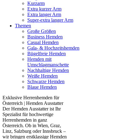
Kurzarm
Extra kurzer Arm
Extra langer Arm
Super-extra langer Arm
Themen
Große Größen
Business Hemden
Casual Hemden
Gala- & Hochzeitshemden
Bügelfreie Hemden
Hemden mit
Umschlagmanschette
Nachhaltige Hemden
Weiße Hemden
Schwarze Hemden
Blaue Hemden
Exklusive Herrenhemden für
Österreich | Hemden Ausstatter
Der Hemden Ausstatter ist Ihr
Spezialist für hochwertige
Herrenhemden in ganz
Österreich. Ob in Wien, Graz,
Linz, Salzburg oder Innsbruck –
wir bringen erstklassige Hemden