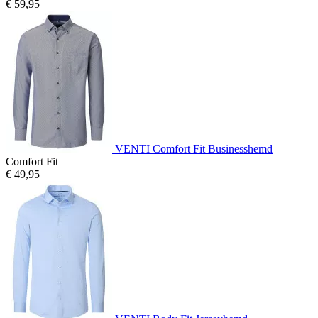
€ 59,95
VENTI Comfort Fit Businesshemd
Comfort Fit
€ 49,95