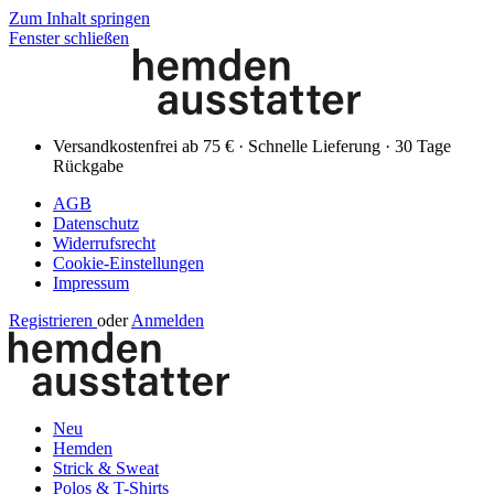
Zum Inhalt springen
Fenster schließen
Versandkostenfrei ab 75 € · Schnelle Lieferung · 30 Tage
Rückgabe
AGB
Datenschutz
Widerrufsrecht
Cookie-Einstellungen
Impressum
Registrieren
oder
Anmelden
Neu
Hemden
Strick & Sweat
Polos & T-Shirts