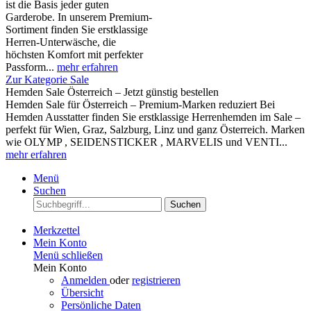
ist die Basis jeder guten
Garderobe. In unserem Premium-
Sortiment finden Sie erstklassige
Herren-Unterwäsche, die
höchsten Komfort mit perfekter
Passform...
mehr erfahren
Zur Kategorie Sale
Hemden Sale Österreich – Jetzt günstig bestellen
Hemden Sale für Österreich – Premium-Marken reduziert Bei
Hemden Ausstatter finden Sie erstklassige Herrenhemden im Sale –
perfekt für Wien, Graz, Salzburg, Linz und ganz Österreich. Marken
wie OLYMP , SEIDENSTICKER , MARVELIS und VENTI...
mehr erfahren
Menü
Suchen
Suchen
Merkzettel
Mein Konto
Menü schließen
Mein Konto
Anmelden
oder
registrieren
Übersicht
Persönliche Daten