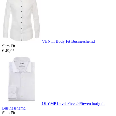
VENTI Body Fit Businesshemd
Slim Fit
€ 49,95
OLYMP Level Five 24/Seven body fit
Businesshemd
Slim Fit