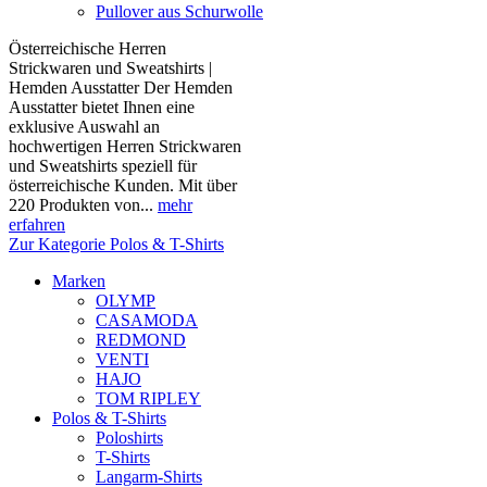
Pullover aus Schurwolle
Österreichische Herren
Strickwaren und Sweatshirts |
Hemden Ausstatter Der Hemden
Ausstatter bietet Ihnen eine
exklusive Auswahl an
hochwertigen Herren Strickwaren
und Sweatshirts speziell für
österreichische Kunden. Mit über
220 Produkten von...
mehr
erfahren
Zur Kategorie Polos & T-Shirts
Marken
OLYMP
CASAMODA
REDMOND
VENTI
HAJO
TOM RIPLEY
Polos & T-Shirts
Poloshirts
T-Shirts
Langarm-Shirts