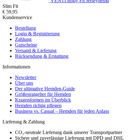
VENTI Body Fit Jerseyhemd
Slim Fit
€ 59,95
Kundenservice
Bestellung
Login & Registrierung
Zahlung
Gutscheine
Versand & Lieferung
Rücksendung & Erstattung
Informationen
Newsletter
Über uns
Der ultimative Hemden-Guide
Größenratgeber für Hemden
Kragenformen im Überblick
Hemden richtig pflegen
Business vs. Casual – Hemden für jeden Anlass
Lieferung & Zahlung
CO₂-neutrale Lieferung dank unserer Transportpartner
Sichere und zuverlässige Lieferung mit DPD und DHL