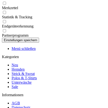
Merkzettel
Statistik & Tracking
Endgeräteerkennung
Partnerprogramm
Menü schließen
Kategorien
Neu
Hemden
Strick & Sweat
Polos & T-Shirts
Unterwäsche
Sale
Informationen
AGB
Datenschutz