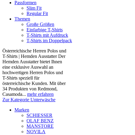
Passformen
Slim Fit
Regular Fit
Themen
Große Größen
Einfarbige T-Shirts
T-Shirts mit Aufdruck
T-Shirts im Doppelpack
Österreichische Herren Polos und
T-Shirts | Hemden Ausstatter Der
Hemden Ausstatter bietet Ihnen
eine exklusive Auswahl an
hochwertigen Herren Polos und
T-Shirts speziell für
österreichische Kunden. Mit über
34 Produkten von Redmond,
Casamoda...
mehr erfahren
Zur Kategorie Unterwäsche
Marken
SCHIESSER
OLAF BENZ
MANSTORE
NOVILA