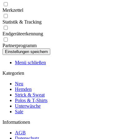
Merkzettel
Statistik & Tracking
Endgeräteerkennung
Partnerprogramm
Menü schließen
Kategorien
Neu
Hemden
Strick & Sweat
Polos & T-Shirts
Unterwäsche
Sale
Informationen
AGB
Datenschutz