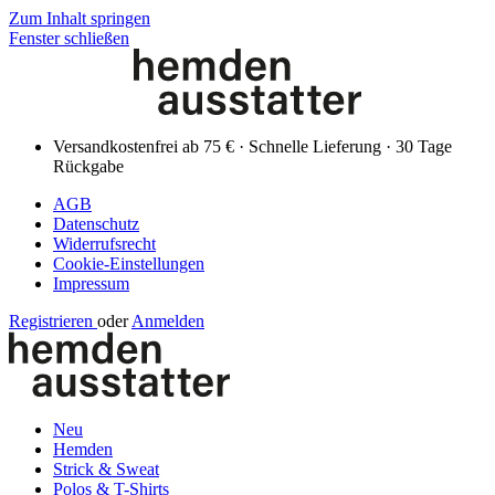
Zum Inhalt springen
Fenster schließen
Versandkostenfrei ab 75 € · Schnelle Lieferung · 30 Tage
Rückgabe
AGB
Datenschutz
Widerrufsrecht
Cookie-Einstellungen
Impressum
Registrieren
oder
Anmelden
Neu
Hemden
Strick & Sweat
Polos & T-Shirts