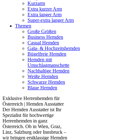
Kurzarm
Extra kurzer Arm
Extra langer Arm
Super-extra langer Arm
Themen
Große Größen
Business Hemden
Casual Hemden
Gala- & Hochzeitshemden
Bügelfreie Hemden
Hemden mit
Umschlagmanschette
Nachhaltige Hemden
Weiße Hemden
Schwarze Hemden
Blaue Hemden
Exklusive Herrenhemden für
Österreich | Hemden Ausstatter
Der Hemden Ausstatter ist Ihr
Spezialist für hochwertige
Herrenhemden in ganz
Österreich. Ob in Wien, Graz,
Linz, Salzburg oder Innsbruck –
wir bringen erstklassige Hemden