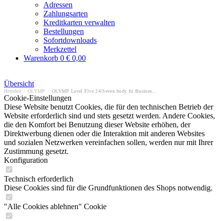
Adressen
Zahlungsarten
Kreditkarten verwalten
Bestellungen
Sofortdownloads
Merkzettel
Warenkorb
0
€ 0,00
Übersicht
Hemden
/
OLYMP
/
OLYMP Level Five 24/Seven body fit Businesshemd
Cookie-Einstellungen
Diese Website benutzt Cookies, die für den technischen Betrieb der
Website erforderlich sind und stets gesetzt werden. Andere Cookies,
die den Komfort bei Benutzung dieser Website erhöhen, der
Direktwerbung dienen oder die Interaktion mit anderen Websites
und sozialen Netzwerken vereinfachen sollen, werden nur mit Ihrer
Zustimmung gesetzt.
Konfiguration
Technisch erforderlich
Diese Cookies sind für die Grundfunktionen des Shops notwendig.
"Alle Cookies ablehnen" Cookie