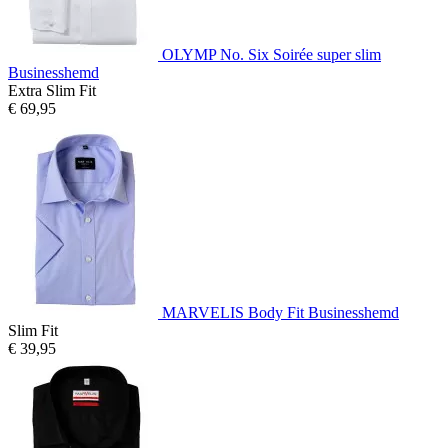
OLYMP No. Six Soirée super slim
Businesshemd
Extra Slim Fit
€ 69,95
MARVELIS Body Fit Businesshemd
Slim Fit
€ 39,95