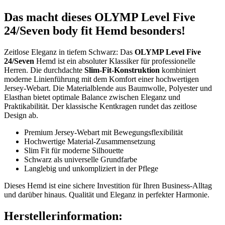
Das macht dieses OLYMP Level Five
24/Seven body fit Hemd besonders!
Zeitlose Eleganz in tiefem Schwarz: Das
OLYMP Level Five
24/Seven
Hemd ist ein absoluter Klassiker für professionelle
Herren. Die durchdachte
Slim-Fit-Konstruktion
kombiniert
moderne Linienführung mit dem Komfort einer hochwertigen
Jersey-Webart. Die Materialblende aus Baumwolle, Polyester und
Elasthan bietet optimale Balance zwischen Eleganz und
Praktikabilität. Der klassische Kentkragen rundet das zeitlose
Design ab.
Premium Jersey-Webart mit Bewegungsflexibilität
Hochwertige Material-Zusammensetzung
Slim Fit für moderne Silhouette
Schwarz als universelle Grundfarbe
Langlebig und unkompliziert in der Pflege
Dieses Hemd ist eine sichere Investition für Ihren Business-Alltag
und darüber hinaus. Qualität und Eleganz in perfekter Harmonie.
Herstellerinformation: