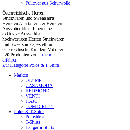
Pullover aus Schurwolle
Österreichische Herren
Strickwaren und Sweatshirts |
Hemden Ausstatter Der Hemden
Ausstatter bietet Ihnen eine
exklusive Auswahl an
hochwertigen Herren Strickwaren
und Sweatshirts speziell für
österreichische Kunden. Mit über
220 Produkten von...
mehr
erfahren
Zur Kategorie Polos & T-Shirts
Marken
OLYMP
CASAMODA
REDMOND
VENTI
HAJO
TOM RIPLEY
Polos & T-Shirts
Poloshirts
T-Shirts
Langarm-Shirts