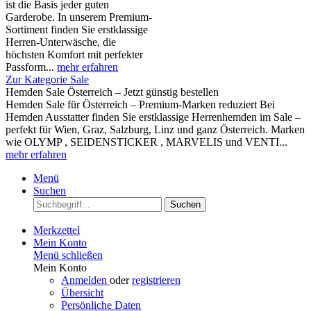
ist die Basis jeder guten
Garderobe. In unserem Premium-
Sortiment finden Sie erstklassige
Herren-Unterwäsche, die
höchsten Komfort mit perfekter
Passform...
mehr erfahren
Zur Kategorie Sale
Hemden Sale Österreich – Jetzt günstig bestellen
Hemden Sale für Österreich – Premium-Marken reduziert Bei
Hemden Ausstatter finden Sie erstklassige Herrenhemden im Sale –
perfekt für Wien, Graz, Salzburg, Linz und ganz Österreich. Marken
wie OLYMP , SEIDENSTICKER , MARVELIS und VENTI...
mehr erfahren
Menü
Suchen
Suchen
Merkzettel
Mein Konto
Menü schließen
Mein Konto
Anmelden
oder
registrieren
Übersicht
Persönliche Daten