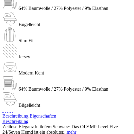
64% Baumwolle / 27% Polyester / 9% Elasthan
Bügelleicht
Slim Fit
Jersey
Modern Kent
64% Baumwolle / 27% Polyester / 9% Elasthan
Bügelleicht
Beschreibung
Eigenschaften
Beschreibung
Zeitlose Eleganz in tiefem Schwarz: Das OLYMP Level Five
24/Seven Hemd ist ein absoluter...
mehr