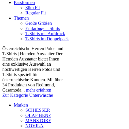
Passformen
Slim Fit
Regular Fit
Themen
Große Größen
Einfarbige T-Shirts
T-Shirts mit Aufdruck
T-Shirts im Doppelpack
Österreichische Herren Polos und
T-Shirts | Hemden Ausstatter Der
Hemden Ausstatter bietet Ihnen
eine exklusive Auswahl an
hochwertigen Herren Polos und
T-Shirts speziell für
österreichische Kunden. Mit über
34 Produkten von Redmond,
Casamoda...
mehr erfahren
Zur Kategorie Unterwäsche
Marken
SCHIESSER
OLAF BENZ
MANSTORE
NOVILA