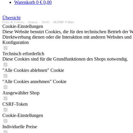
Warenkorb
0
€ 0,00
Übersicht
Polos & T-Shirts
/
Marken
/
HAJO
/
OLYMP T-Shirt
Cookie-Einstellungen
Diese Website benutzt Cookies, die für den technischen Betrieb der W
Direktwerbung dienen oder die Interaktion mit anderen Websites und 
Konfiguration
Technisch erforderlich
Diese Cookies sind für die Grundfunktionen des Shops notwendig.
"Alle Cookies ablehnen" Cookie
"Alle Cookies annehmen" Cookie
Ausgewählter Shop
CSRF-Token
Cookie-Einstellungen
Individuelle Preise