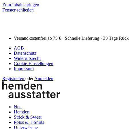
Zum Inhalt springen
Fenster schließen
Versandkostenfrei ab 75 € · Schnelle Lieferung · 30 Tage Rüc
AGB
Datenschutz
Widerrufsrecht
Cookie-Einstellungen
Impressum
Registrieren
oder
Anmelden
Neu
Hemden
Strick & Sweat
Polos & T-Shirts
Unterwäsche