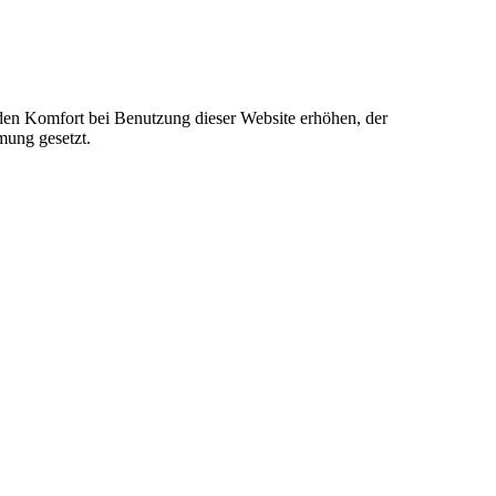
e den Komfort bei Benutzung dieser Website erhöhen, der
mung gesetzt.