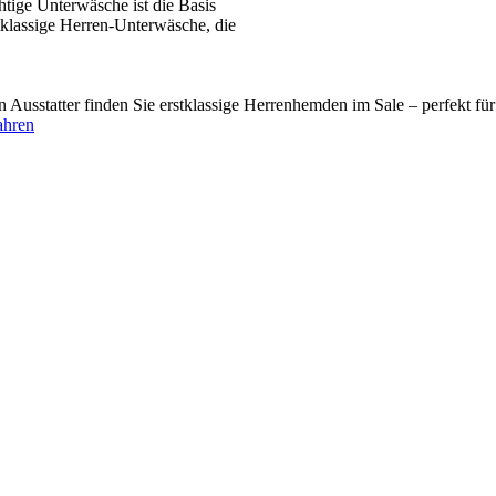
tige Unterwäsche ist die Basis
tklassige Herren-Unterwäsche, die
usstatter finden Sie erstklassige Herrenhemden im Sale – perfekt fü
ahren