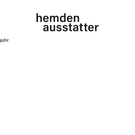
kgabe