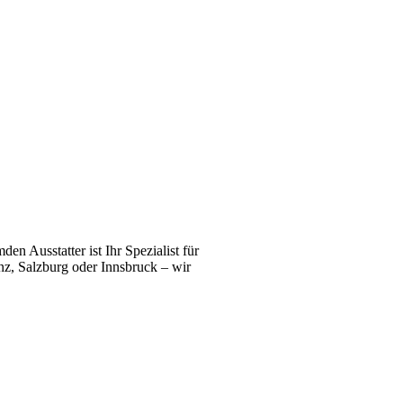
n Ausstatter ist Ihr Spezialist für
z, Salzburg oder Innsbruck – wir