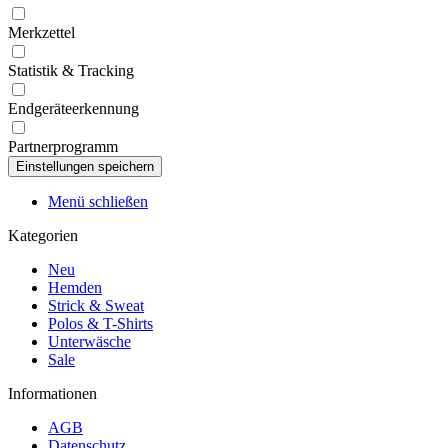
Merkzettel
Statistik & Tracking
Endgeräteerkennung
Partnerprogramm
Menü schließen
Kategorien
Neu
Hemden
Strick & Sweat
Polos & T-Shirts
Unterwäsche
Sale
Informationen
AGB
Datenschutz