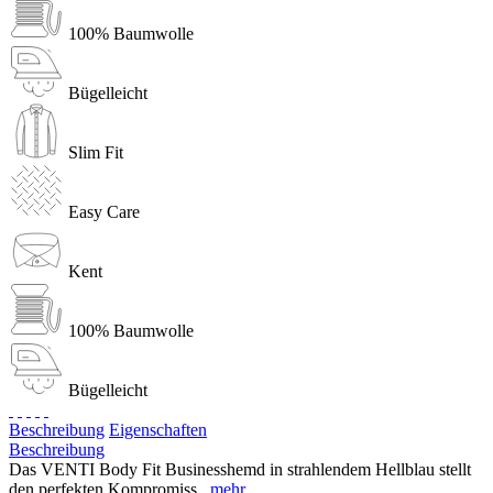
100% Baumwolle
Bügelleicht
Slim Fit
Easy Care
Kent
100% Baumwolle
Bügelleicht
Beschreibung
Eigenschaften
Beschreibung
Das VENTI Body Fit Businesshemd in strahlendem Hellblau stellt
den perfekten Kompromiss...
mehr