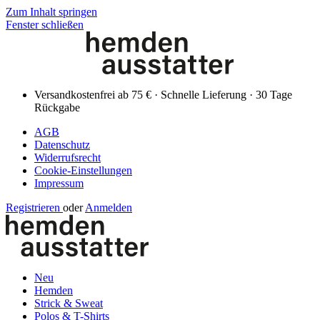
Zum Inhalt springen
Fenster schließen
Versandkostenfrei ab 75 € · Schnelle Lieferung · 30 Tage
Rückgabe
AGB
Datenschutz
Widerrufsrecht
Cookie-Einstellungen
Impressum
Registrieren
oder
Anmelden
Neu
Hemden
Strick & Sweat
Polos & T-Shirts