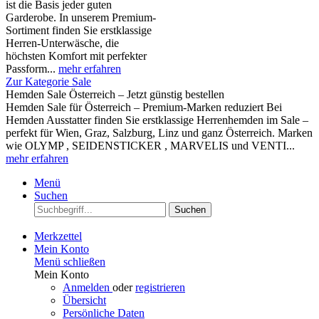
ist die Basis jeder guten
Garderobe. In unserem Premium-
Sortiment finden Sie erstklassige
Herren-Unterwäsche, die
höchsten Komfort mit perfekter
Passform...
mehr erfahren
Zur Kategorie Sale
Hemden Sale Österreich – Jetzt günstig bestellen
Hemden Sale für Österreich – Premium-Marken reduziert Bei
Hemden Ausstatter finden Sie erstklassige Herrenhemden im Sale –
perfekt für Wien, Graz, Salzburg, Linz und ganz Österreich. Marken
wie OLYMP , SEIDENSTICKER , MARVELIS und VENTI...
mehr erfahren
Menü
Suchen
Suchen
Merkzettel
Mein Konto
Menü schließen
Mein Konto
Anmelden
oder
registrieren
Übersicht
Persönliche Daten