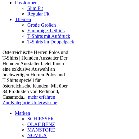
Passformen
Slim Fit
Regular Fit
Themen
Große Größen
Einfarbige T-Shirts
T-Shirts mit Aufdruck
T-Shirts im Doppelpack
Österreichische Herren Polos und
T-Shirts | Hemden Ausstatter Der
Hemden Ausstatter bietet Ihnen
eine exklusive Auswahl an
hochwertigen Herren Polos und
T-Shirts speziell für
österreichische Kunden. Mit über
34 Produkten von Redmond,
Casamoda...
mehr erfahren
Zur Kategorie Unterwäsche
Marken
SCHIESSER
OLAF BENZ
MANSTORE
NOVILA