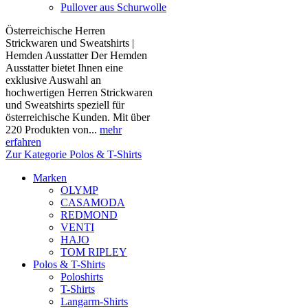
Pullover aus Schurwolle
Österreichische Herren
Strickwaren und Sweatshirts |
Hemden Ausstatter Der Hemden
Ausstatter bietet Ihnen eine
exklusive Auswahl an
hochwertigen Herren Strickwaren
und Sweatshirts speziell für
österreichische Kunden. Mit über
220 Produkten von...
mehr
erfahren
Zur Kategorie Polos & T-Shirts
Marken
OLYMP
CASAMODA
REDMOND
VENTI
HAJO
TOM RIPLEY
Polos & T-Shirts
Poloshirts
T-Shirts
Langarm-Shirts