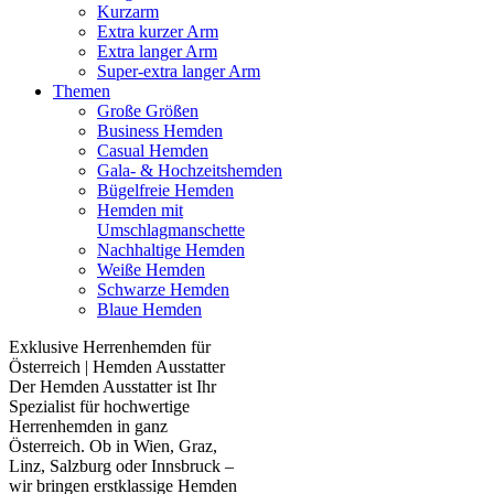
Kurzarm
Extra kurzer Arm
Extra langer Arm
Super-extra langer Arm
Themen
Große Größen
Business Hemden
Casual Hemden
Gala- & Hochzeitshemden
Bügelfreie Hemden
Hemden mit
Umschlagmanschette
Nachhaltige Hemden
Weiße Hemden
Schwarze Hemden
Blaue Hemden
Exklusive Herrenhemden für
Österreich | Hemden Ausstatter
Der Hemden Ausstatter ist Ihr
Spezialist für hochwertige
Herrenhemden in ganz
Österreich. Ob in Wien, Graz,
Linz, Salzburg oder Innsbruck –
wir bringen erstklassige Hemden