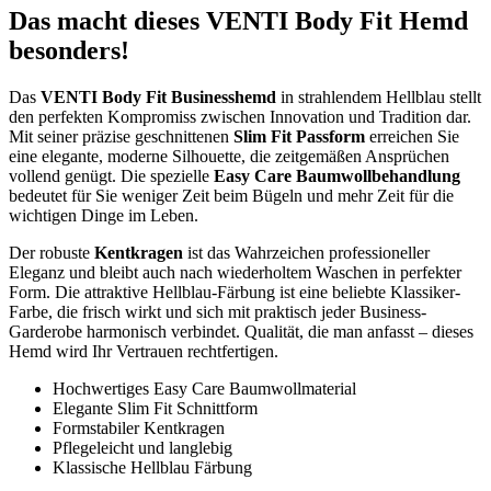
Das macht dieses VENTI Body Fit Hemd
besonders!
Das
VENTI Body Fit Businesshemd
in strahlendem Hellblau stellt
den perfekten Kompromiss zwischen Innovation und Tradition dar.
Mit seiner präzise geschnittenen
Slim Fit Passform
erreichen Sie
eine elegante, moderne Silhouette, die zeitgemäßen Ansprüchen
vollend genügt. Die spezielle
Easy Care Baumwollbehandlung
bedeutet für Sie weniger Zeit beim Bügeln und mehr Zeit für die
wichtigen Dinge im Leben.
Der robuste
Kentkragen
ist das Wahrzeichen professioneller
Eleganz und bleibt auch nach wiederholtem Waschen in perfekter
Form. Die attraktive Hellblau-Färbung ist eine beliebte Klassiker-
Farbe, die frisch wirkt und sich mit praktisch jeder Business-
Garderobe harmonisch verbindet. Qualität, die man anfasst – dieses
Hemd wird Ihr Vertrauen rechtfertigen.
Hochwertiges Easy Care Baumwollmaterial
Elegante Slim Fit Schnittform
Formstabiler Kentkragen
Pflegeleicht und langlebig
Klassische Hellblau Färbung