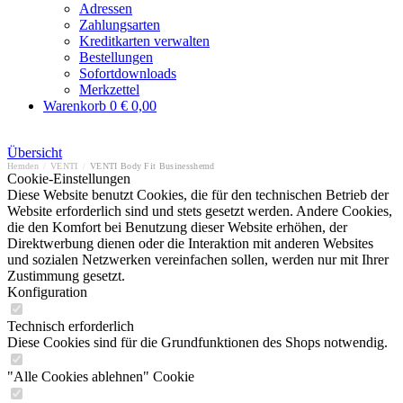
Adressen
Zahlungsarten
Kreditkarten verwalten
Bestellungen
Sofortdownloads
Merkzettel
Warenkorb
0
€ 0,00
Übersicht
Hemden
/
VENTI
/
VENTI Body Fit Businesshemd
Cookie-Einstellungen
Diese Website benutzt Cookies, die für den technischen Betrieb der
Website erforderlich sind und stets gesetzt werden. Andere Cookies,
die den Komfort bei Benutzung dieser Website erhöhen, der
Direktwerbung dienen oder die Interaktion mit anderen Websites
und sozialen Netzwerken vereinfachen sollen, werden nur mit Ihrer
Zustimmung gesetzt.
Konfiguration
Technisch erforderlich
Diese Cookies sind für die Grundfunktionen des Shops notwendig.
"Alle Cookies ablehnen" Cookie