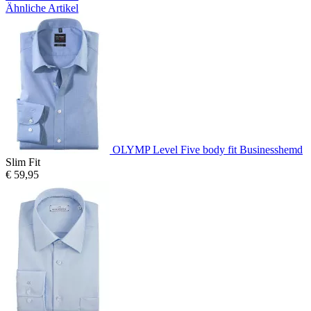
Ähnliche Artikel
OLYMP Level Five body fit Businesshemd
Slim Fit
€ 59,95