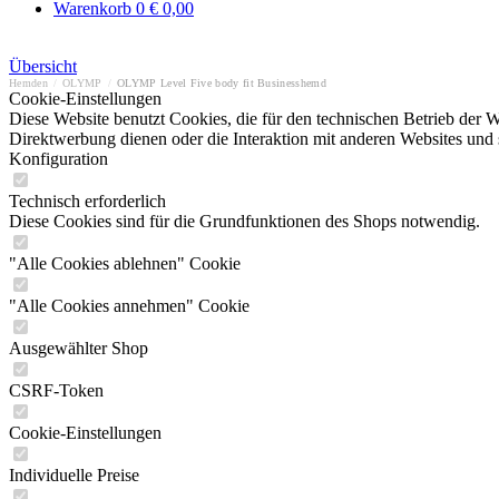
Warenkorb
0
€ 0,00
Übersicht
Hemden
/
OLYMP
/
OLYMP Level Five body fit Businesshemd
Cookie-Einstellungen
Diese Website benutzt Cookies, die für den technischen Betrieb der W
Direktwerbung dienen oder die Interaktion mit anderen Websites und 
Konfiguration
Technisch erforderlich
Diese Cookies sind für die Grundfunktionen des Shops notwendig.
"Alle Cookies ablehnen" Cookie
"Alle Cookies annehmen" Cookie
Ausgewählter Shop
CSRF-Token
Cookie-Einstellungen
Individuelle Preise