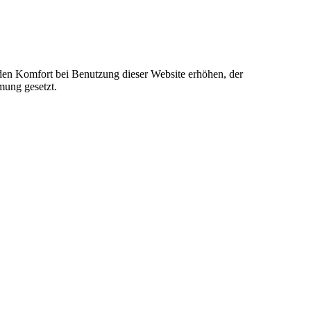
e den Komfort bei Benutzung dieser Website erhöhen, der
mung gesetzt.