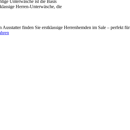
tige Unterwäsche ist die Basis
tklassige Herren-Unterwäsche, die
usstatter finden Sie erstklassige Herrenhemden im Sale – perfekt fü
ahren