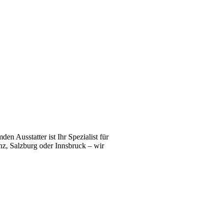
n Ausstatter ist Ihr Spezialist für
z, Salzburg oder Innsbruck – wir