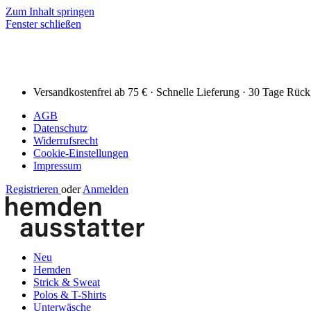
Zum Inhalt springen
Fenster schließen
Versandkostenfrei ab 75 € · Schnelle Lieferung · 30 Tage Rüc
AGB
Datenschutz
Widerrufsrecht
Cookie-Einstellungen
Impressum
Registrieren
oder
Anmelden
Neu
Hemden
Strick & Sweat
Polos & T-Shirts
Unterwäsche