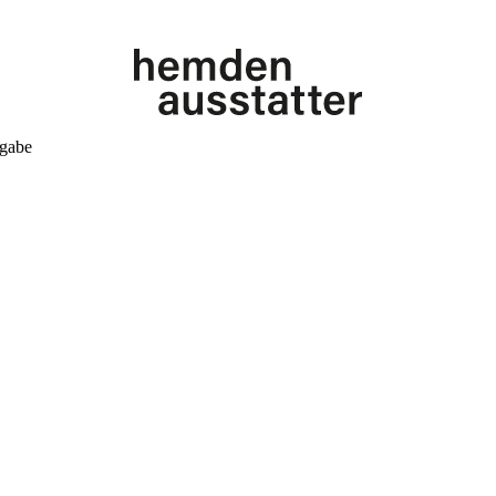
kgabe