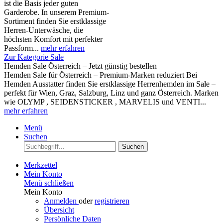
ist die Basis jeder guten
Garderobe. In unserem Premium-
Sortiment finden Sie erstklassige
Herren-Unterwäsche, die
höchsten Komfort mit perfekter
Passform...
mehr erfahren
Zur Kategorie Sale
Hemden Sale Österreich – Jetzt günstig bestellen
Hemden Sale für Österreich – Premium-Marken reduziert Bei
Hemden Ausstatter finden Sie erstklassige Herrenhemden im Sale –
perfekt für Wien, Graz, Salzburg, Linz und ganz Österreich. Marken
wie OLYMP , SEIDENSTICKER , MARVELIS und VENTI...
mehr erfahren
Menü
Suchen
Suchen
Merkzettel
Mein Konto
Menü schließen
Mein Konto
Anmelden
oder
registrieren
Übersicht
Persönliche Daten