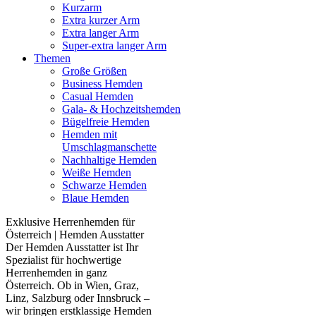
Kurzarm
Extra kurzer Arm
Extra langer Arm
Super-extra langer Arm
Themen
Große Größen
Business Hemden
Casual Hemden
Gala- & Hochzeitshemden
Bügelfreie Hemden
Hemden mit
Umschlagmanschette
Nachhaltige Hemden
Weiße Hemden
Schwarze Hemden
Blaue Hemden
Exklusive Herrenhemden für
Österreich | Hemden Ausstatter
Der Hemden Ausstatter ist Ihr
Spezialist für hochwertige
Herrenhemden in ganz
Österreich. Ob in Wien, Graz,
Linz, Salzburg oder Innsbruck –
wir bringen erstklassige Hemden