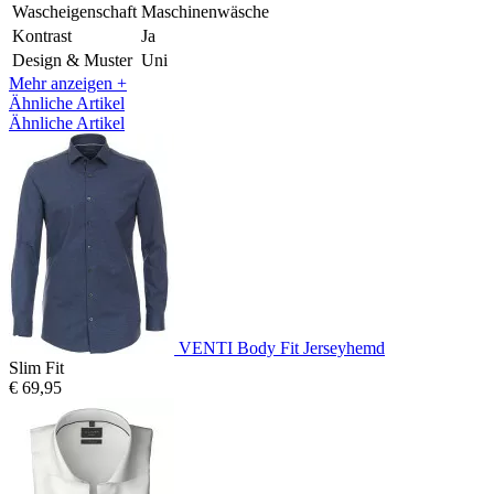
Wascheigenschaft
Maschinenwäsche
Kontrast
Ja
Design & Muster
Uni
Mehr anzeigen +
Ähnliche Artikel
Ähnliche Artikel
VENTI Body Fit Jerseyhemd
Slim Fit
€ 69,95