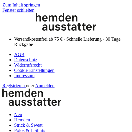
Zum Inhalt springen
Fenster schließen
Versandkostenfrei ab 75 € · Schnelle Lieferung · 30 Tage
Rückgabe
AGB
Datenschutz
Widerrufsrecht
Cookie-Einstellungen
Impressum
Registrieren
oder
Anmelden
Neu
Hemden
Strick & Sweat
Polos & T-Shirts