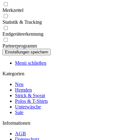
Merkzettel
Statistik & Tracking
Endgeräteerkennung
Partnerprogramm
Menü schließen
Kategorien
Neu
Hemden
Strick & Sweat
Polos & T-Shirts
Unterwäsche
Sale
Informationen
AGB
Datenschutz