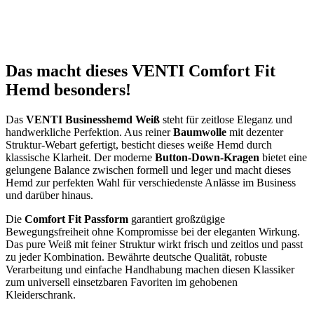
Das macht dieses VENTI Comfort Fit
Hemd besonders!
Das
VENTI Businesshemd Weiß
steht für zeitlose Eleganz und
handwerkliche Perfektion. Aus reiner
Baumwolle
mit dezenter
Struktur-Webart gefertigt, besticht dieses weiße Hemd durch
klassische Klarheit. Der moderne
Button-Down-Kragen
bietet eine
gelungene Balance zwischen formell und leger und macht dieses
Hemd zur perfekten Wahl für verschiedenste Anlässe im Business
und darüber hinaus.
Die
Comfort Fit Passform
garantiert großzügige
Bewegungsfreiheit ohne Kompromisse bei der eleganten Wirkung.
Das pure Weiß mit feiner Struktur wirkt frisch und zeitlos und passt
zu jeder Kombination. Bewährte deutsche Qualität, robuste
Verarbeitung und einfache Handhabung machen diesen Klassiker
zum universell einsetzbaren Favoriten im gehobenen
Kleiderschrank.