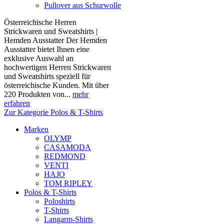
Pullover aus Schurwolle
Österreichische Herren
Strickwaren und Sweatshirts |
Hemden Ausstatter Der Hemden
Ausstatter bietet Ihnen eine
exklusive Auswahl an
hochwertigen Herren Strickwaren
und Sweatshirts speziell für
österreichische Kunden. Mit über
220 Produkten von...
mehr
erfahren
Zur Kategorie Polos & T-Shirts
Marken
OLYMP
CASAMODA
REDMOND
VENTI
HAJO
TOM RIPLEY
Polos & T-Shirts
Poloshirts
T-Shirts
Langarm-Shirts