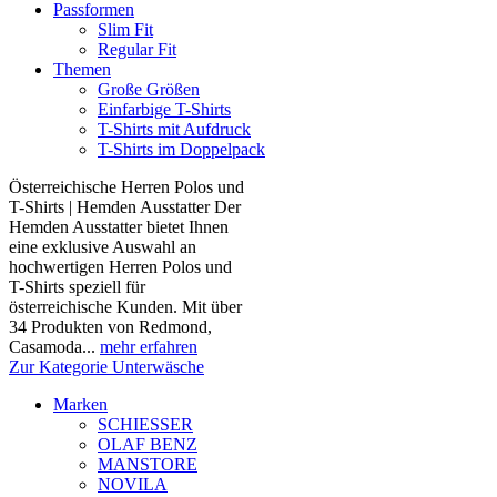
Passformen
Slim Fit
Regular Fit
Themen
Große Größen
Einfarbige T-Shirts
T-Shirts mit Aufdruck
T-Shirts im Doppelpack
Österreichische Herren Polos und
T-Shirts | Hemden Ausstatter Der
Hemden Ausstatter bietet Ihnen
eine exklusive Auswahl an
hochwertigen Herren Polos und
T-Shirts speziell für
österreichische Kunden. Mit über
34 Produkten von Redmond,
Casamoda...
mehr erfahren
Zur Kategorie Unterwäsche
Marken
SCHIESSER
OLAF BENZ
MANSTORE
NOVILA