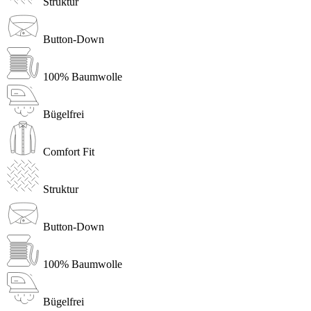
Struktur
Button-Down
100% Baumwolle
Bügelfrei
Comfort Fit
Struktur
Button-Down
100% Baumwolle
Bügelfrei