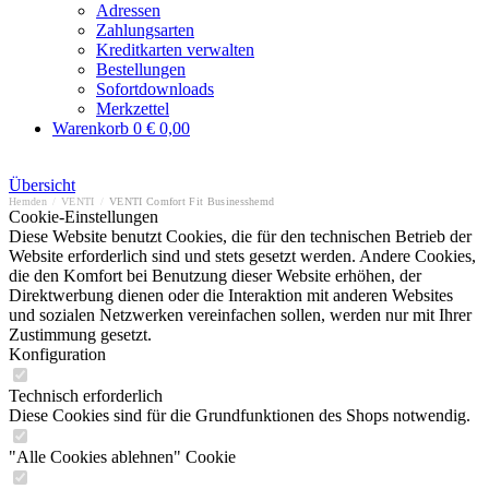
Adressen
Zahlungsarten
Kreditkarten verwalten
Bestellungen
Sofortdownloads
Merkzettel
Warenkorb
0
€ 0,00
Übersicht
Hemden
/
VENTI
/
VENTI Comfort Fit Businesshemd
Cookie-Einstellungen
Diese Website benutzt Cookies, die für den technischen Betrieb der
Website erforderlich sind und stets gesetzt werden. Andere Cookies,
die den Komfort bei Benutzung dieser Website erhöhen, der
Direktwerbung dienen oder die Interaktion mit anderen Websites
und sozialen Netzwerken vereinfachen sollen, werden nur mit Ihrer
Zustimmung gesetzt.
Konfiguration
Technisch erforderlich
Diese Cookies sind für die Grundfunktionen des Shops notwendig.
"Alle Cookies ablehnen" Cookie