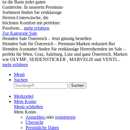
ist die Basis jeder guten
Garderobe. In unserem Premium-
Sortiment finden Sie erstklassige
Herren-Unterwäsche, die
höchsten Komfort mit perfekter
Passform...
mehr erfahren
Zur Kategorie Sale
Hemden Sale Österreich – Jetzt günstig bestellen
Hemden Sale für Österreich – Premium-Marken reduziert Bei
Hemden Ausstatter finden Sie erstklassige Herrenhemden im Sale –
perfekt für Wien, Graz, Salzburg, Linz und ganz Österreich. Marken
wie OLYMP , SEIDENSTICKER , MARVELIS und VENTI...
mehr erfahren
Menü
Suchen
Suchen
Merkzettel
Mein Konto
Menü schließen
Mein Konto
Anmelden
oder
registrieren
Übersicht
Persönliche Daten