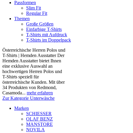
Passformen
Slim Fit
Regular Fit
Themen
Große Größen
Einfarbige T-Shirts
T-Shirts mit Aufdruck
T-Shirts im Doppelpack
Österreichische Herren Polos und
T-Shirts | Hemden Ausstatter Der
Hemden Ausstatter bietet Ihnen
eine exklusive Auswahl an
hochwertigen Herren Polos und
T-Shirts speziell für
österreichische Kunden. Mit über
34 Produkten von Redmond,
Casamoda...
mehr erfahren
Zur Kategorie Unterwäsche
Marken
SCHIESSER
OLAF BENZ
MANSTORE
NOVILA