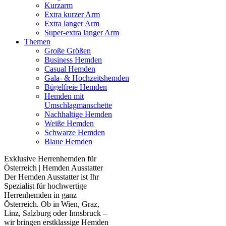
Kurzarm
Extra kurzer Arm
Extra langer Arm
Super-extra langer Arm
Themen
Große Größen
Business Hemden
Casual Hemden
Gala- & Hochzeitshemden
Bügelfreie Hemden
Hemden mit
Umschlagmanschette
Nachhaltige Hemden
Weiße Hemden
Schwarze Hemden
Blaue Hemden
Exklusive Herrenhemden für
Österreich | Hemden Ausstatter
Der Hemden Ausstatter ist Ihr
Spezialist für hochwertige
Herrenhemden in ganz
Österreich. Ob in Wien, Graz,
Linz, Salzburg oder Innsbruck –
wir bringen erstklassige Hemden