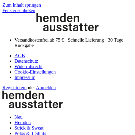
Zum Inhalt springen
Fenster schließen
Versandkostenfrei ab 75 € · Schnelle Lieferung · 30 Tage
Rückgabe
AGB
Datenschutz
Widerrufsrecht
Cookie-Einstellungen
Impressum
Registrieren
oder
Anmelden
Neu
Hemden
Strick & Sweat
Polos & T-Shirts