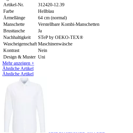
Artikel-Nr.
312420-12.39
Farbe
Hellblau
Ärmellänge
64 cm (normal)
Manschette
Verstellbare Kombi-Manschetten
Brusttasche
Ja
Nachhaltigkeit
STeP by OEKO-TEX®
Wascheigenschaft
Maschinenwäsche
Kontrast
Nein
Design & Muster
Uni
Mehr anzeigen +
Ähnliche Artikel
Ähnliche Artikel