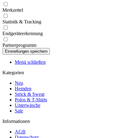
Merkzettel
Statistik & Tracking
Endgeräteerkennung
Partnerprogramm
Menü schließen
Kategorien
Neu
Hemden
Strick & Sweat
Polos & T-Shirts
Unterwäsche
Sale
Informationen
AGB
Datenschutz