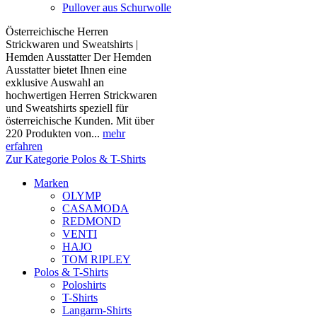
Pullover aus Schurwolle
Österreichische Herren
Strickwaren und Sweatshirts |
Hemden Ausstatter Der Hemden
Ausstatter bietet Ihnen eine
exklusive Auswahl an
hochwertigen Herren Strickwaren
und Sweatshirts speziell für
österreichische Kunden. Mit über
220 Produkten von...
mehr
erfahren
Zur Kategorie Polos & T-Shirts
Marken
OLYMP
CASAMODA
REDMOND
VENTI
HAJO
TOM RIPLEY
Polos & T-Shirts
Poloshirts
T-Shirts
Langarm-Shirts