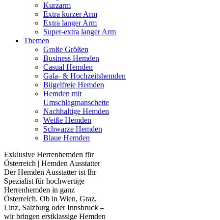
Kurzarm
Extra kurzer Arm
Extra langer Arm
Super-extra langer Arm
Themen
Große Größen
Business Hemden
Casual Hemden
Gala- & Hochzeitshemden
Bügelfreie Hemden
Hemden mit
Umschlagmanschette
Nachhaltige Hemden
Weiße Hemden
Schwarze Hemden
Blaue Hemden
Exklusive Herrenhemden für
Österreich | Hemden Ausstatter
Der Hemden Ausstatter ist Ihr
Spezialist für hochwertige
Herrenhemden in ganz
Österreich. Ob in Wien, Graz,
Linz, Salzburg oder Innsbruck –
wir bringen erstklassige Hemden