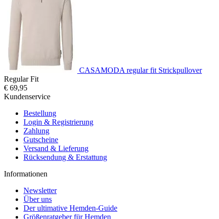
CASAMODA regular fit Strickpullover
Regular Fit
€ 69,95
Kundenservice
Bestellung
Login & Registrierung
Zahlung
Gutscheine
Versand & Lieferung
Rücksendung & Erstattung
Informationen
Newsletter
Über uns
Der ultimative Hemden-Guide
Größenratgeber für Hemden