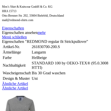
Men’s Shirt & Knitwear GmbH & Co. KG
HRA 15713
Otto-Brenner-Str. 202, 33604 Bielefeld, Deutschland
mail@redmond-shirts.com
Eigenschaften
Eigenschaften ansehen
mehr
Menü schließen
Eigenschaften "REDMOND regular fit Strickpullover"
Artikel-Nr.
261830700-200.S
Ärmellänge
Langarm
Farbe
Hellbeige
STANDARD 100 by OEKO-TEX® (95.0.3008
Nachhaltigkeit
HTTI)
Wascheigenschaft
Bis 30 Grad waschen
Design & Muster
Uni
Ähnliche Artikel
Ähnliche Artikel