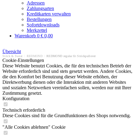
Adressen
Zahlungsarten
Kreditkarten verwalten
Bestellungen
Sofortdownloads
Merkzettel
Warenkorb
0
€ 0,00
Übersicht
Strick & Sweat
/
REDMOND
/
REDMOND regular fit Strickpullover
Cookie-Einstellungen
Diese Website benutzt Cookies, die für den technischen Betrieb der
Website erforderlich sind und stets gesetzt werden. Andere Cookies,
die den Komfort bei Benutzung dieser Website erhöhen, der
Direktwerbung dienen oder die Interaktion mit anderen Websites
und sozialen Netzwerken vereinfachen sollen, werden nur mit Ihrer
Zustimmung gesetzt.
Konfiguration
Technisch erforderlich
Diese Cookies sind für die Grundfunktionen des Shops notwendig.
"Alle Cookies ablehnen" Cookie