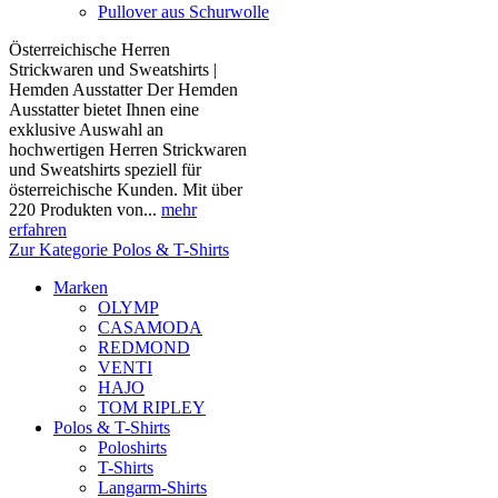
Pullover aus Schurwolle
Österreichische Herren
Strickwaren und Sweatshirts |
Hemden Ausstatter Der Hemden
Ausstatter bietet Ihnen eine
exklusive Auswahl an
hochwertigen Herren Strickwaren
und Sweatshirts speziell für
österreichische Kunden. Mit über
220 Produkten von...
mehr
erfahren
Zur Kategorie Polos & T-Shirts
Marken
OLYMP
CASAMODA
REDMOND
VENTI
HAJO
TOM RIPLEY
Polos & T-Shirts
Poloshirts
T-Shirts
Langarm-Shirts