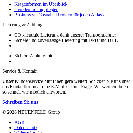
Kragenformen im Überblick
Hemden richtig pflegen
Business vs. Casual – Hemden für jeden Anlass
Lieferung & Zahlung
CO₂-neutrale Lieferung dank unserer Transportpartner
Sichere und zuverlässige Lieferung mit DPD und DHL
Sichere Zahlung mit:
Service & Kontakt
Unser Kundenservice hilft Ihnen gern weiter! Schicken Sie uns über
das Kontaktformular eine E-Mail zu Ihrer Frage. Wir werden Ihnen
so schnell wie möglich antworten.
Schreiben Sie uns
© 2026 NEUENFELD Group
AGB
Datenschutz
Widerrufsrecht