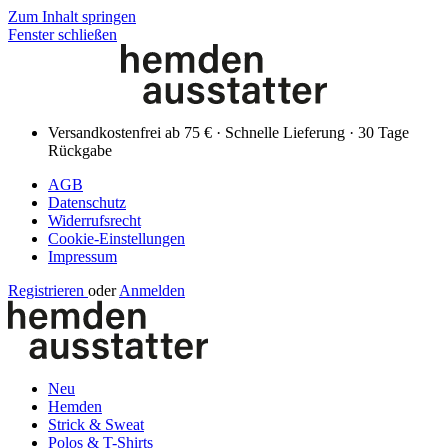
Zum Inhalt springen
Fenster schließen
Versandkostenfrei ab 75 € · Schnelle Lieferung · 30 Tage
Rückgabe
AGB
Datenschutz
Widerrufsrecht
Cookie-Einstellungen
Impressum
Registrieren
oder
Anmelden
Neu
Hemden
Strick & Sweat
Polos & T-Shirts