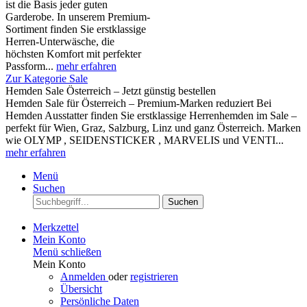
ist die Basis jeder guten
Garderobe. In unserem Premium-
Sortiment finden Sie erstklassige
Herren-Unterwäsche, die
höchsten Komfort mit perfekter
Passform...
mehr erfahren
Zur Kategorie Sale
Hemden Sale Österreich – Jetzt günstig bestellen
Hemden Sale für Österreich – Premium-Marken reduziert Bei
Hemden Ausstatter finden Sie erstklassige Herrenhemden im Sale –
perfekt für Wien, Graz, Salzburg, Linz und ganz Österreich. Marken
wie OLYMP , SEIDENSTICKER , MARVELIS und VENTI...
mehr erfahren
Menü
Suchen
Suchen
Merkzettel
Mein Konto
Menü schließen
Mein Konto
Anmelden
oder
registrieren
Übersicht
Persönliche Daten