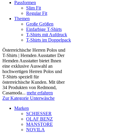
Passformen
Slim Fit
Regular Fit
Themen
Große Größen
Einfarbige T-Shirts
T-Shirts mit Aufdruck
T-Shirts im Doppelpack
Österreichische Herren Polos und
T-Shirts | Hemden Ausstatter Der
Hemden Ausstatter bietet Ihnen
eine exklusive Auswahl an
hochwertigen Herren Polos und
T-Shirts speziell für
österreichische Kunden. Mit über
34 Produkten von Redmond,
Casamoda...
mehr erfahren
Zur Kategorie Unterwäsche
Marken
SCHIESSER
OLAF BENZ
MANSTORE
NOVILA