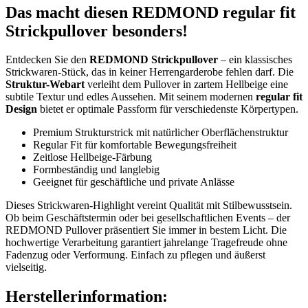
Das macht diesen REDMOND regular fit
Strickpullover besonders!
Entdecken Sie den
REDMOND Strickpullover
– ein klassisches
Strickwaren-Stück, das in keiner Herrengarderobe fehlen darf. Die
Struktur-Webart
verleiht dem Pullover in zartem Hellbeige eine
subtile Textur und edles Aussehen. Mit seinem modernen
regular fit
Design
bietet er optimale Passform für verschiedenste Körpertypen.
Premium Strukturstrick mit natürlicher Oberflächenstruktur
Regular Fit für komfortable Bewegungsfreiheit
Zeitlose Hellbeige-Färbung
Formbeständig und langlebig
Geeignet für geschäftliche und private Anlässe
Dieses Strickwaren-Highlight vereint Qualität mit Stilbewusstsein.
Ob beim Geschäftstermin oder bei gesellschaftlichen Events – der
REDMOND Pullover präsentiert Sie immer in bestem Licht. Die
hochwertige Verarbeitung garantiert jahrelange Tragefreude ohne
Fadenzug oder Verformung. Einfach zu pflegen und äußerst
vielseitig.
Herstellerinformation: