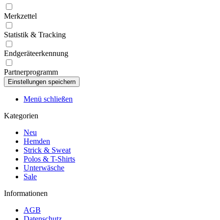
Merkzettel
Statistik & Tracking
Endgeräteerkennung
Partnerprogramm
Menü schließen
Kategorien
Neu
Hemden
Strick & Sweat
Polos & T-Shirts
Unterwäsche
Sale
Informationen
AGB
Datenschutz