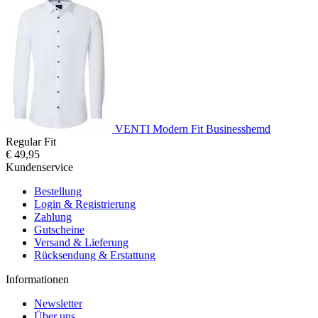
VENTI Modern Fit Businesshemd
Regular Fit
€ 49,95
Kundenservice
Bestellung
Login & Registrierung
Zahlung
Gutscheine
Versand & Lieferung
Rücksendung & Erstattung
Informationen
Newsletter
Über uns