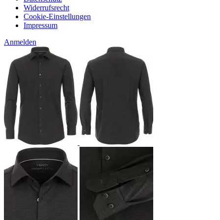
Widerrufsrecht
Cookie-Einstellungen
Impressum
Anmelden