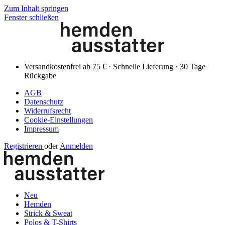
Zum Inhalt springen
Fenster schließen
Versandkostenfrei ab 75 € · Schnelle Lieferung · 30 Tage
Rückgabe
AGB
Datenschutz
Widerrufsrecht
Cookie-Einstellungen
Impressum
Registrieren
oder
Anmelden
Neu
Hemden
Strick & Sweat
Polos & T-Shirts