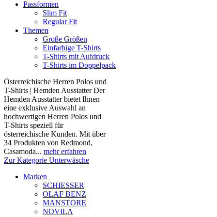
Passformen
Slim Fit
Regular Fit
Themen
Große Größen
Einfarbige T-Shirts
T-Shirts mit Aufdruck
T-Shirts im Doppelpack
Österreichische Herren Polos und
T-Shirts | Hemden Ausstatter Der
Hemden Ausstatter bietet Ihnen
eine exklusive Auswahl an
hochwertigen Herren Polos und
T-Shirts speziell für
österreichische Kunden. Mit über
34 Produkten von Redmond,
Casamoda...
mehr erfahren
Zur Kategorie Unterwäsche
Marken
SCHIESSER
OLAF BENZ
MANSTORE
NOVILA