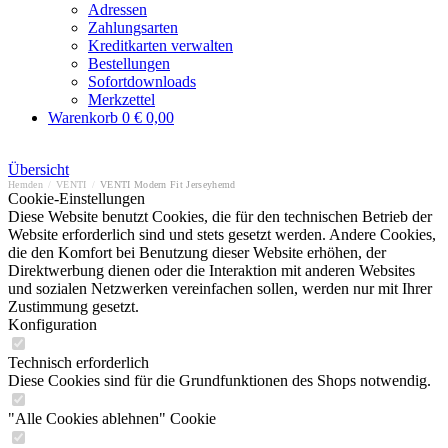
Adressen
Zahlungsarten
Kreditkarten verwalten
Bestellungen
Sofortdownloads
Merkzettel
Warenkorb
0
€ 0,00
Übersicht
Hemden
/
VENTI
/
VENTI Modern Fit Jerseyhemd
Cookie-Einstellungen
Diese Website benutzt Cookies, die für den technischen Betrieb der
Website erforderlich sind und stets gesetzt werden. Andere Cookies,
die den Komfort bei Benutzung dieser Website erhöhen, der
Direktwerbung dienen oder die Interaktion mit anderen Websites
und sozialen Netzwerken vereinfachen sollen, werden nur mit Ihrer
Zustimmung gesetzt.
Konfiguration
Technisch erforderlich
Diese Cookies sind für die Grundfunktionen des Shops notwendig.
"Alle Cookies ablehnen" Cookie