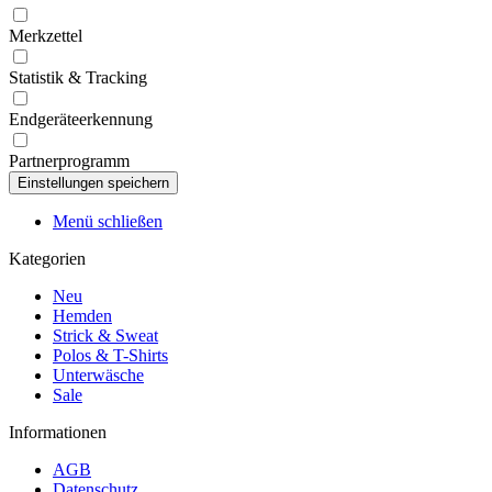
Merkzettel
Statistik & Tracking
Endgeräteerkennung
Partnerprogramm
Menü schließen
Kategorien
Neu
Hemden
Strick & Sweat
Polos & T-Shirts
Unterwäsche
Sale
Informationen
AGB
Datenschutz