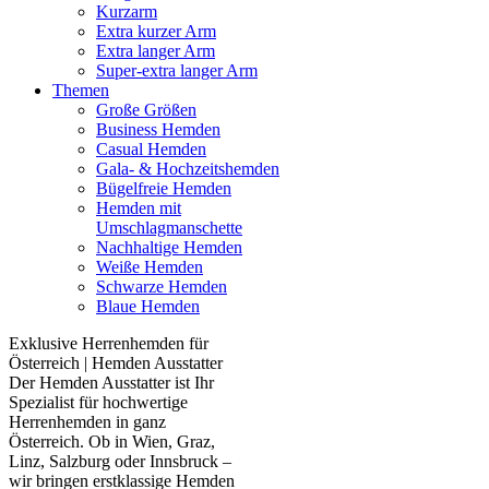
Kurzarm
Extra kurzer Arm
Extra langer Arm
Super-extra langer Arm
Themen
Große Größen
Business Hemden
Casual Hemden
Gala- & Hochzeitshemden
Bügelfreie Hemden
Hemden mit
Umschlagmanschette
Nachhaltige Hemden
Weiße Hemden
Schwarze Hemden
Blaue Hemden
Exklusive Herrenhemden für
Österreich | Hemden Ausstatter
Der Hemden Ausstatter ist Ihr
Spezialist für hochwertige
Herrenhemden in ganz
Österreich. Ob in Wien, Graz,
Linz, Salzburg oder Innsbruck –
wir bringen erstklassige Hemden