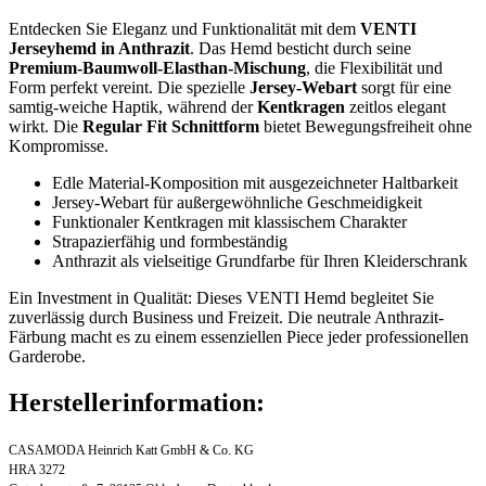
Entdecken Sie Eleganz und Funktionalität mit dem
VENTI
Jerseyhemd in Anthrazit
. Das Hemd besticht durch seine
Premium-Baumwoll-Elasthan-Mischung
, die Flexibilität und
Form perfekt vereint. Die spezielle
Jersey-Webart
sorgt für eine
samtig-weiche Haptik, während der
Kentkragen
zeitlos elegant
wirkt. Die
Regular Fit Schnittform
bietet Bewegungsfreiheit ohne
Kompromisse.
Edle Material-Komposition mit ausgezeichneter Haltbarkeit
Jersey-Webart für außergewöhnliche Geschmeidigkeit
Funktionaler Kentkragen mit klassischem Charakter
Strapazierfähig und formbeständig
Anthrazit als vielseitige Grundfarbe für Ihren Kleiderschrank
Ein Investment in Qualität: Dieses VENTI Hemd begleitet Sie
zuverlässig durch Business und Freizeit. Die neutrale Anthrazit-
Färbung macht es zu einem essenziellen Piece jeder professionellen
Garderobe.
Herstellerinformation:
CASAMODA Heinrich Katt GmbH & Co. KG
HRA 3272