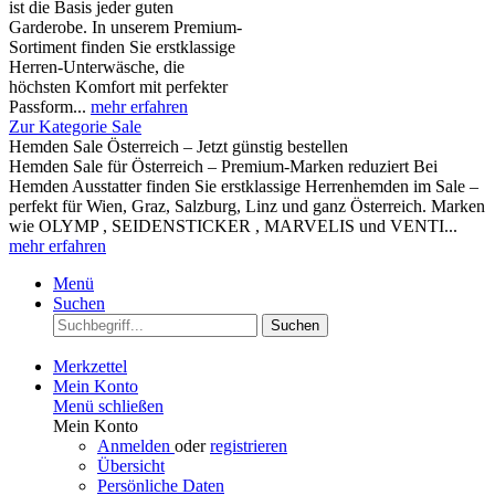
ist die Basis jeder guten
Garderobe. In unserem Premium-
Sortiment finden Sie erstklassige
Herren-Unterwäsche, die
höchsten Komfort mit perfekter
Passform...
mehr erfahren
Zur Kategorie Sale
Hemden Sale Österreich – Jetzt günstig bestellen
Hemden Sale für Österreich – Premium-Marken reduziert Bei
Hemden Ausstatter finden Sie erstklassige Herrenhemden im Sale –
perfekt für Wien, Graz, Salzburg, Linz und ganz Österreich. Marken
wie OLYMP , SEIDENSTICKER , MARVELIS und VENTI...
mehr erfahren
Menü
Suchen
Suchen
Merkzettel
Mein Konto
Menü schließen
Mein Konto
Anmelden
oder
registrieren
Übersicht
Persönliche Daten