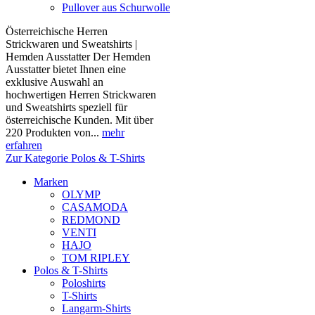
Pullover aus Schurwolle
Österreichische Herren
Strickwaren und Sweatshirts |
Hemden Ausstatter Der Hemden
Ausstatter bietet Ihnen eine
exklusive Auswahl an
hochwertigen Herren Strickwaren
und Sweatshirts speziell für
österreichische Kunden. Mit über
220 Produkten von...
mehr
erfahren
Zur Kategorie Polos & T-Shirts
Marken
OLYMP
CASAMODA
REDMOND
VENTI
HAJO
TOM RIPLEY
Polos & T-Shirts
Poloshirts
T-Shirts
Langarm-Shirts