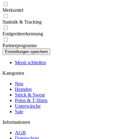
Merkzettel
Statistik & Tracking
Endgeräteerkennung
Partnerprogramm
Menü schließen
Kategorien
Neu
Hemden
Strick & Sweat
Polos & T-Shirts
Unterwäsche
Sale
Informationen
AGB
Datenschutz