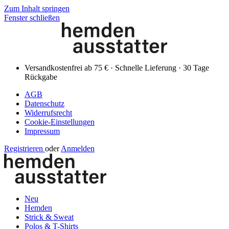
Zum Inhalt springen
Fenster schließen
Versandkostenfrei ab 75 € · Schnelle Lieferung · 30 Tage
Rückgabe
AGB
Datenschutz
Widerrufsrecht
Cookie-Einstellungen
Impressum
Registrieren
oder
Anmelden
Neu
Hemden
Strick & Sweat
Polos & T-Shirts