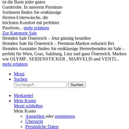
ist die Basis jeder guten
Garderobe. In unserem Premium-
Sortiment finden Sie erstklassige
Herren-Unterwäsche, die
höchsten Komfort mit perfekter
Passform...
mehr erfahren
Zur Kategorie Sale
Hemden Sale Österreich – Jetzt günstig bestellen
Hemden Sale für Österreich – Premium-Marken reduziert Bei
Hemden Ausstatter finden Sie erstklassige Herrenhemden im Sale –
perfekt für Wien, Graz, Salzburg, Linz und ganz Österreich. Marken
wie OLYMP , SEIDENSTICKER , MARVELIS und VENTI...
mehr erfahren
Menü
Suchen
Suchen
Merkzettel
Mein Konto
Menü schließen
Mein Konto
Anmelden
oder
registrieren
Übersicht
Persönliche Daten