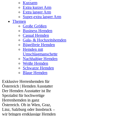
Kurzarm
Extra kurzer Arm
Extra langer Arm
Super-extra langer Arm
Themen
Große Größen
Business Hemden
Casual Hemden
Gala- & Hochzeitshemden
Bügelfreie Hemden
Hemden mit
Umschlagmanschette
Nachhaltige Hemden
Weiße Hemden
Schwarze Hemden
Blaue Hemden
Exklusive Herrenhemden für
Österreich | Hemden Ausstatter
Der Hemden Ausstatter ist Ihr
Spezialist für hochwertige
Herrenhemden in ganz
Österreich. Ob in Wien, Graz,
Linz, Salzburg oder Innsbruck –
wir bringen erstklassige Hemden