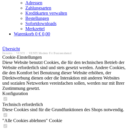
Adressen
Zahlungsarten
Kreditkarten verwalten
Bestellungen
Sofortdownloads
Merkzettel
Warenkorb
0
€ 0,00
Übersicht
Hemden
/
VENTI
/
VENTI Modern Fit Businesshemd
Cookie-Einstellungen
Diese Website benutzt Cookies, die für den technischen Betrieb der
Website erforderlich sind und stets gesetzt werden. Andere Cookies,
die den Komfort bei Benutzung dieser Website erhöhen, der
Direktwerbung dienen oder die Interaktion mit anderen Websites
und sozialen Netzwerken vereinfachen sollen, werden nur mit Ihrer
Zustimmung gesetzt.
Konfiguration
Technisch erforderlich
Diese Cookies sind für die Grundfunktionen des Shops notwendig.
"Alle Cookies ablehnen" Cookie