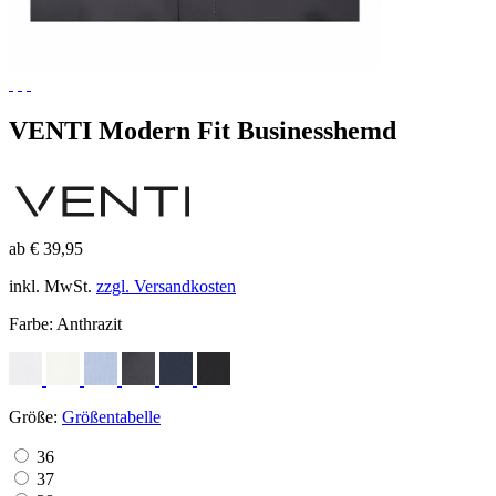
VENTI Modern Fit Businesshemd
ab € 39,95
inkl. MwSt.
zzgl. Versandkosten
Farbe:
Anthrazit
Größe:
Größentabelle
36
37