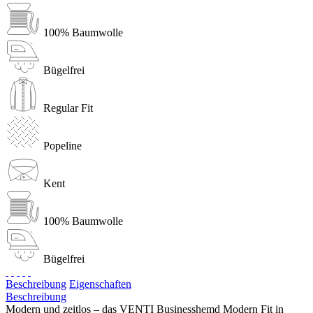
100% Baumwolle
Bügelfrei
Regular Fit
Popeline
Kent
100% Baumwolle
Bügelfrei
Beschreibung
Eigenschaften
Beschreibung
Modern und zeitlos – das VENTI Businesshemd Modern Fit in