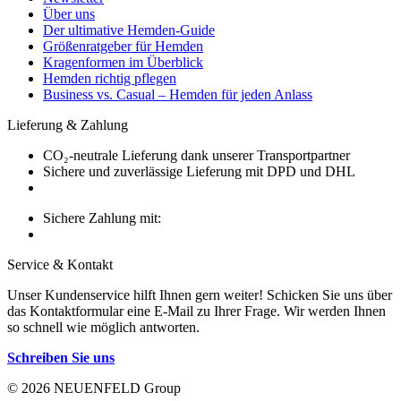
Über uns
Der ultimative Hemden-Guide
Größenratgeber für Hemden
Kragenformen im Überblick
Hemden richtig pflegen
Business vs. Casual – Hemden für jeden Anlass
Lieferung & Zahlung
CO₂-neutrale Lieferung dank unserer Transportpartner
Sichere und zuverlässige Lieferung mit DPD und DHL
Sichere Zahlung mit:
Service & Kontakt
Unser Kundenservice hilft Ihnen gern weiter! Schicken Sie uns über
das Kontaktformular eine E-Mail zu Ihrer Frage. Wir werden Ihnen
so schnell wie möglich antworten.
Schreiben Sie uns
© 2026 NEUENFELD Group