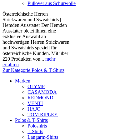
Pullover aus Schurwolle
Österreichische Herren
Strickwaren und Sweatshirts |
Hemden Ausstatter Der Hemden
Ausstatter bietet Ihnen eine
exklusive Auswahl an
hochwertigen Herren Strickwaren
und Sweatshirts speziell für
österreichische Kunden. Mit über
220 Produkten von...
mehr
erfahren
Zur Kategorie Polos & T-Shirts
Marken
OLYMP
CASAMODA
REDMOND
VENTI
HAJO
TOM RIPLEY
Polos & T-Shirts
Poloshirts
T-Shirts
Langarm-Shirts