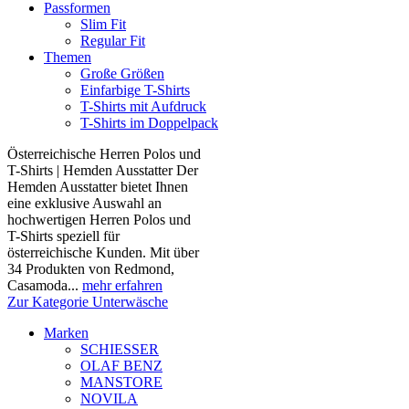
Passformen
Slim Fit
Regular Fit
Themen
Große Größen
Einfarbige T-Shirts
T-Shirts mit Aufdruck
T-Shirts im Doppelpack
Österreichische Herren Polos und
T-Shirts | Hemden Ausstatter Der
Hemden Ausstatter bietet Ihnen
eine exklusive Auswahl an
hochwertigen Herren Polos und
T-Shirts speziell für
österreichische Kunden. Mit über
34 Produkten von Redmond,
Casamoda...
mehr erfahren
Zur Kategorie Unterwäsche
Marken
SCHIESSER
OLAF BENZ
MANSTORE
NOVILA