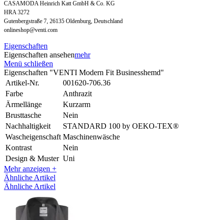
CASAMODA Heinrich Katt GmbH & Co. KG
HRA 3272
Gutenbergstraße 7, 26135 Oldenburg, Deutschland
onlineshop@venti.com
Eigenschaften
Eigenschaften ansehen
mehr
Menü schließen
Eigenschaften "VENTI Modern Fit Businesshemd"
Artikel-Nr.
001620-706.36
Farbe
Anthrazit
Ärmellänge
Kurzarm
Brusttasche
Nein
Nachhaltigkeit
STANDARD 100 by OEKO-TEX®
Wascheigenschaft
Maschinenwäsche
Kontrast
Nein
Design & Muster
Uni
Mehr anzeigen +
Ähnliche Artikel
Ähnliche Artikel